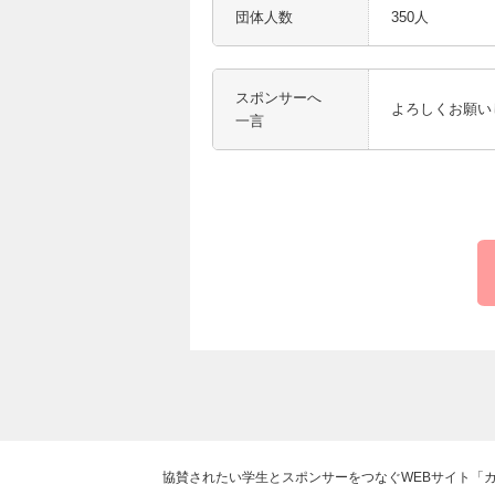
団体人数
350人
スポンサーへ
よろしくお願い
一言
協賛されたい学生とスポンサーをつなぐWEBサイト「