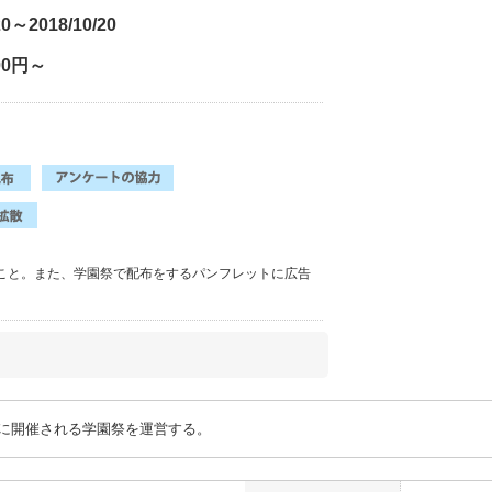
20～2018/10/20
000円～
ること。また、学園祭で配布をするパンフレットに広告
に開催される学園祭を運営する。