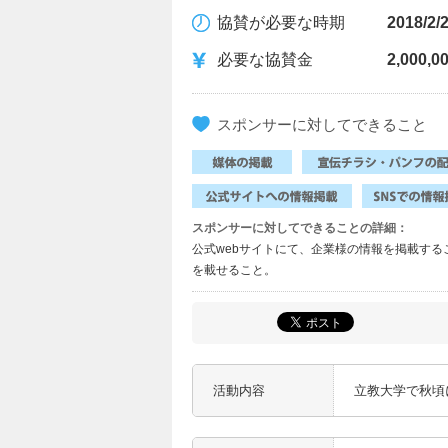
協賛が必要な時期
2018/2/
必要な協賛金
2,000,
スポンサーに対してできること
スポンサーに対してできることの詳細：
公式webサイトにて、企業様の情報を掲載す
を載せること。
活動内容
立教大学で秋頃