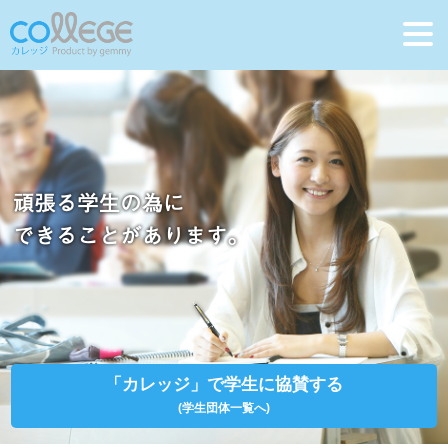
「カレッジ」で学生に協賛する
(学生団体一覧へ)