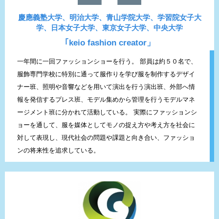
慶應義塾大学、明治大学、青山学院大学、学習院女子大
学、日本女子大学、東京女子大学、中央大学
｢keio fashion creator」
一年間に一回ファッションショーを行う。 部員は約５０名で、
服飾専門学校に特別に通って服作りを学び服を制作するデザイ
ナー班、照明や音響などを用いて演出を行う演出班、外部へ情
報を発信するプレス班、モデル集めから管理を行うモデルマネ
ージメント班に分かれて活動している。 実際にファッションシ
ョーを通して、服を媒体としてモノの捉え方や考え方を社会に
対して表現し、現代社会の問題や課題と向き合い、ファッショ
ンの将来性を追求している。