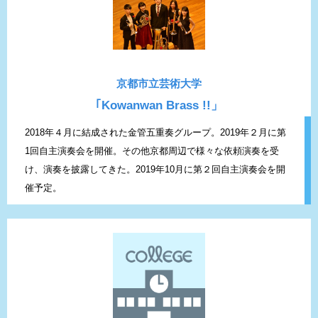
京都市立芸術大学
｢Kowanwan Brass !!」
2018年４月に結成された金管五重奏グループ。2019年２月に第
1回自主演奏会を開催。その他京都周辺で様々な依頼演奏を受
け、演奏を披露してきた。2019年10月に第２回自主演奏会を開
催予定。