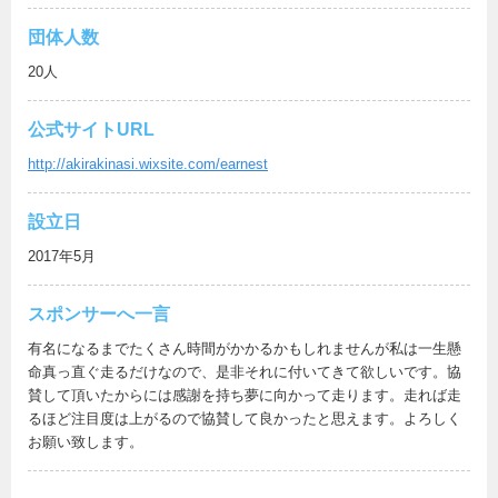
団体人数
20人
公式サイトURL
http://akirakinasi.wixsite.com/earnest
設立日
2017年5月
スポンサーへ
一言
有名になるまでたくさん時間がかかるかもしれませんが私は一生懸
命真っ直ぐ走るだけなので、是非それに付いてきて欲しいです。協
賛して頂いたからには感謝を持ち夢に向かって走ります。走れば走
るほど注目度は上がるので協賛して良かったと思えます。よろしく
お願い致します。