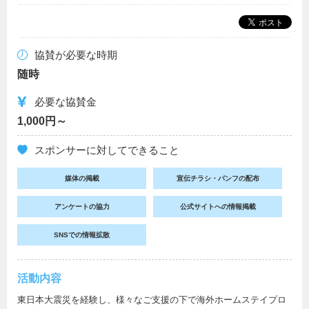
協賛が必要な時期
随時
必要な協賛金
1,000円～
スポンサーに対してできること
媒体の掲載
宣伝チラシ・パンフの配布
アンケートの協力
公式サイトへの情報掲載
SNSでの情報拡散
活動内容
東日本大震災を経験し、様々なご支援の下で海外ホームステイプロ