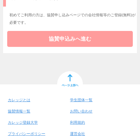
初めてご利用の方は、協賛申し込みページでの会社情報等の
ご登録(無料)が
必要です。
協賛申込みへ進む
カレッジとは
学生団体一覧
協賛情報一覧
お問い合わせ
カレッジ登録大学
利用規約
プライバシーポリシー
運営会社