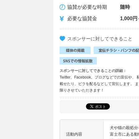
協賛が必要な時期
随時
必要な協賛金
1,000
スポンサーに対してできること
スポンサーに対してできることの詳細：
Twitter、Facebook、ブログなどでの宣
載せたり、ビラを配るなどして宣伝します。 
限りさせていただきます！
犬や猫の殺処分
活動内容
富士市にある動