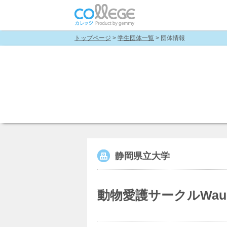
トップページ
>
学生団体一覧
> 団体情報
静岡県立大学
動物愛護サークルWau-