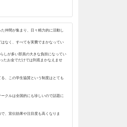
った仲間が集まり、日々精力的に活動し
どはなく、すべてを実費でまかなってい
暮らしが多い部員の大きな負担になってい
まったお金でだけでは到底まかなえませ
てる、この学生協賛という制度はとても
サークルは全国的にも珍しいので話題に
ので、宣伝効果や注目度も高くなりま