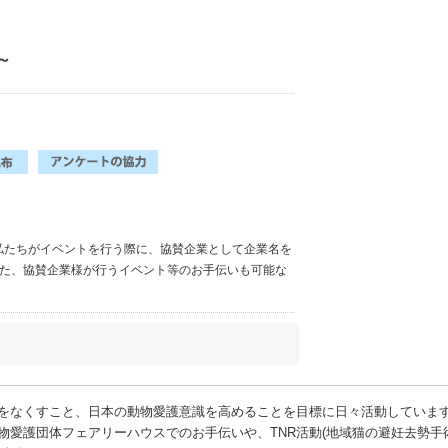
円～
伝や、 私たちがイベントを行う際に、協賛企業として企業名を
また、協賛企業様が行うイベント等のお手伝いも可能な
をなくすこと、日本の動物愛護意識を高めることを目標に日々活動していま
物愛護団体フェアリーハウスでのお手伝いや、TNR活動(地域猫の避妊去勢手