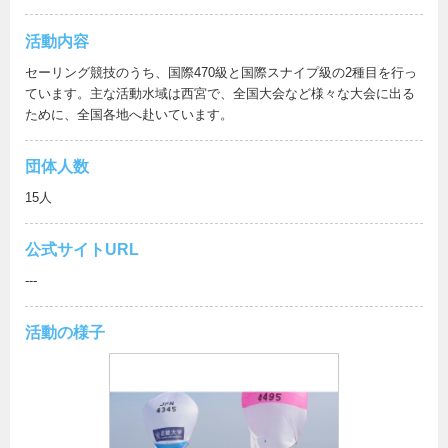
活動内容
セーリング競技のうち、国際470級と国際スナイプ級の2種目を行っ
ています。主な活動水域は西宮で、全国大会など様々な大会に出る
ために、全国各地へ赴いています。
団体人数
15人
公式サイトURL
---
活動の様子