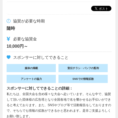
協賛が必要な時期
随時
必要な協賛金
10,000円～
スポンサーに対してできること
媒体の掲載
宣伝チラシ・パンフの配布
アンケートの協力
SNSでの情報拡散
スポンサーに対してできることの詳細：
私たちは、全国大会を含め様々な大会へ赴いています。そんな中で、協賛
して頂いた団体様の広告塔となり全国各地で名を響かせるお手伝いができ
ると考えております。また、SNSやブログ等で活動報告をしておりますの
で、そちらでも情報の拡散ができるかと思われます。是非ご支援よろしく
お願い致します。